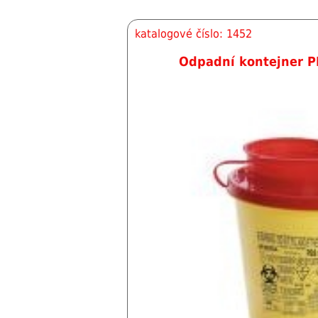
katalogové číslo: 1452
Odpadní kontejner P