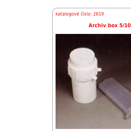
katalogové číslo: 2619
Archiv box 5/10