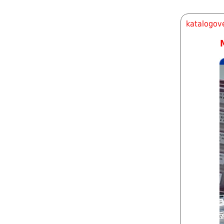
katalogové