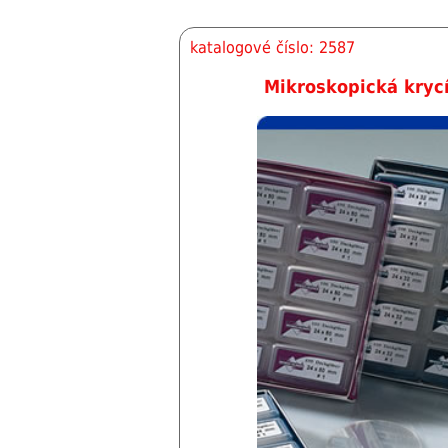
katalogové číslo: 2587
Mikroskopická kryc