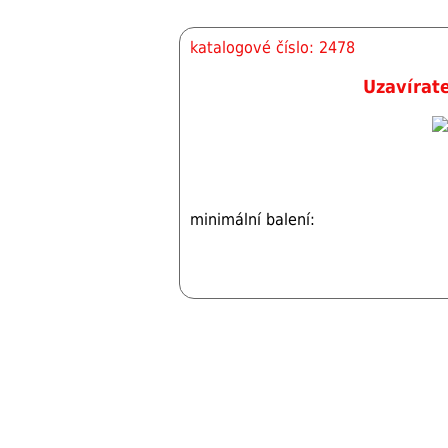
katalogové číslo: 2478
Uzavírat
minimální balení: