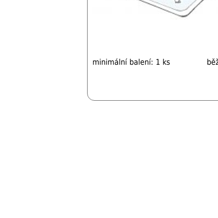
minimální balení: 1 ks
bě