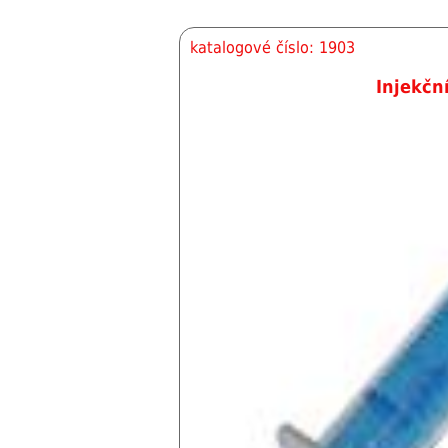
katalogové číslo: 1903
Injekčn