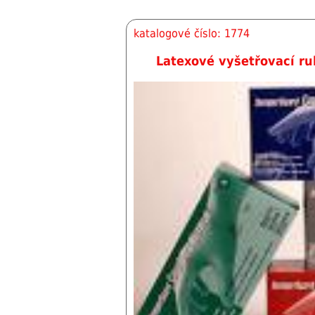
katalogové číslo: 1774
Latexové vyšetřovací ru