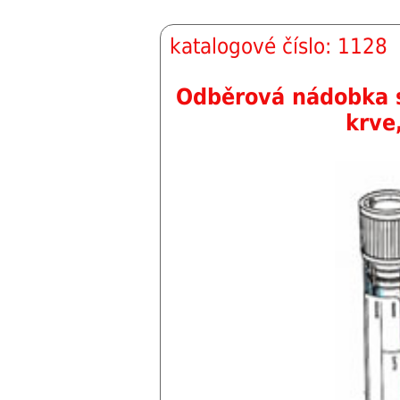
katalogové číslo: 1128
Odběrová nádobka s
krve